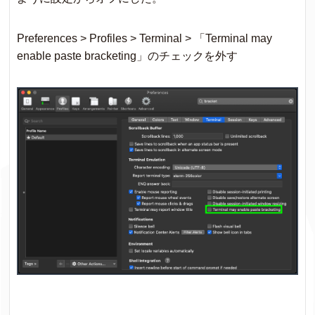
Preferences > Profiles > Terminal > 「Terminal may
enable paste bracketing」のチェックを外す