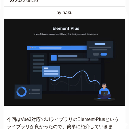
2022.08.10
by haku
今回はVue3対応のUIライブラリのElement-Plusという
ライブラリが良かったので、簡単に紹介していきま