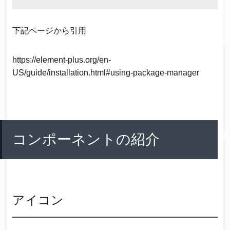
下記ページから引用
https://element-plus.org/en-
US/guide/installation.html#using-package-manager
コンポーネントの紹介
アイコン