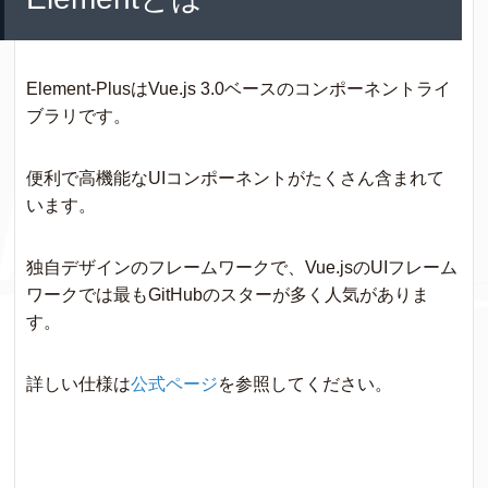
Element-PlusはVue.js 3.0ベースのコンポーネントライ
ブラリです。
便利で高機能なUIコンポーネントがたくさん含まれて
います。
独自デザインのフレームワークで、Vue.jsのUIフレーム
ワークでは最もGitHubのスターが多く人気がありま
す。
詳しい仕様は
公式ページ
を参照してください。