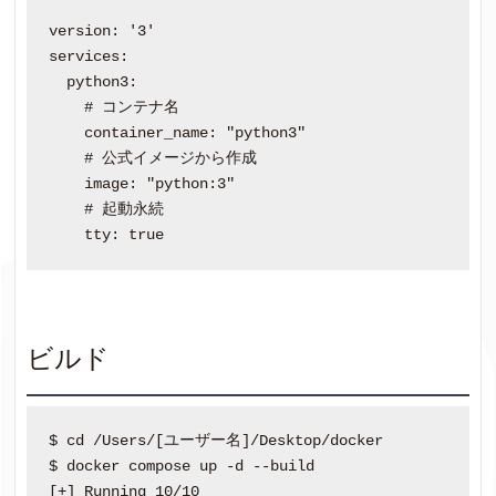
version: '3'

services:

  python3:

    # コンテナ名

    container_name: "python3"

    # 公式イメージから作成

    image: "python:3"

    # 起動永続

ビルド
$ cd /Users/[ユーザー名]/Desktop/docker

$ docker compose up -d --build

[+] Running 10/10
