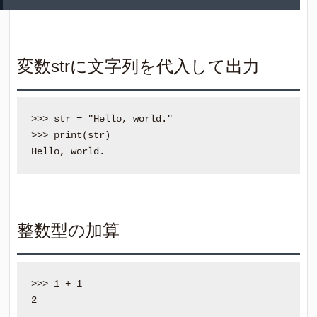
変数strに文字列を代入して出力
>>> str = "Hello, world."

>>> print(str)

整数型の加算
>>> 1 + 1
